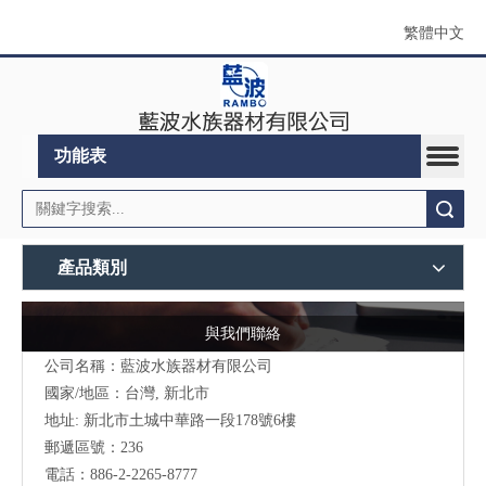
繁體中文
功能表
搜索
產品類別
與我們聯絡
公司名稱：藍波水族器材有限公司
國家/地區：台灣, 新北市
地址:
新北市土城中華路一段178號6樓
郵遞區號：236
電話：886-2-2265-8777