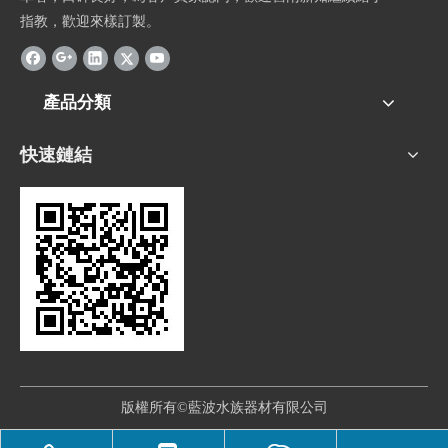
指教，歡迎來樣訂製。
產品分類
快速鏈結
版權所有©藍波水族器材有限公司