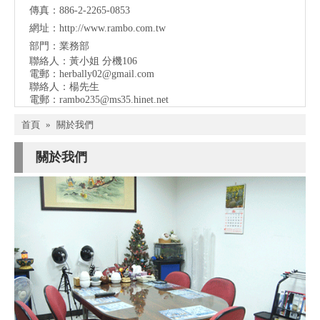
傳真：886-2-2265-0853
網址：
http://www.rambo.com.tw
部門：業務部
聯絡人：黃小姐 分機106
電郵：
herbally02@gmail.com
聯絡人：楊先生
電郵：
rambo235@ms35.hinet.net
首頁
»
關於我們
關於我們