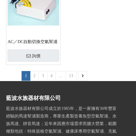
AC／DC自動切換空氣幫浦
詢價
1
2
3
4
...
13
藍波水族器材有限公司
藍波水族器材有限公司成立於1985年，是一家擁有30年豐富
經驗的馬達幫浦製造商，專業生產製造養魚型空氣幫浦、水
族馬達、靜音馬達；近年來因應市場需求而擴大營業，範圍
種類包括：特殊規格空氣幫浦、健康床專用空氣幫浦、充氣