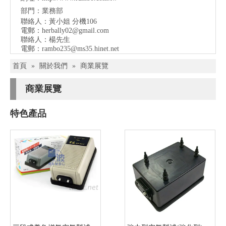
部門：業務部
聯絡人：黃小姐 分機106
電郵：
herbally02@gmail.com
聯絡人：楊先生
電郵：
rambo235@ms35.hinet.net
首頁
»
關於我們
»
商業展覽
商業展覽
特色產品