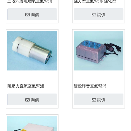
三段式養魚增氧空氣幫浦
強力型空氣幫浦(強化型)
詢價
詢價
耐壓力直流空氣幫浦
雙殼靜音空氣幫浦
詢價
詢價