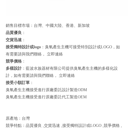
銷售目標市場：台灣、中國大陸、香港、新加坡
品質優良
：
交貨迅速
：
接受獨特設計或logo
：臭氧產生主機可接受特別設計或LOGO，如
有需要請與我們聯絡，
立即連絡
競爭價格
：
多樣設計
：藍波水族器材有限公司提供臭氧產生主機的多樣化設
計，如有需要請與我們聯絡，
立即連絡
接受小額訂單
：
臭氧產生主機接受進行原廠委託設計製造ODM
臭氧產生主機接受進行原廠委託代工製造OEM
原產地：台灣
競爭特點：品質優良 ,交貨迅速 ,接受獨特設計或LOGO ,競爭價格 ,