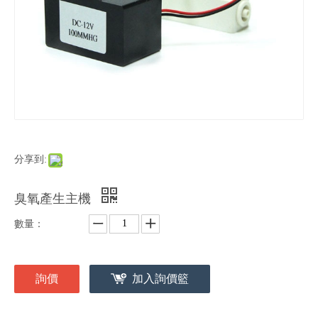
分享到:
臭氧產生主機
數量：
詢價
加入詢價籃