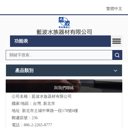
繁體中文
功能表
搜索
產品類別
與我們聯絡
公司名稱：藍波水族器材有限公司
國家/地區：台灣, 新北市
地址:
新北市土城中華路一段178號6樓
郵遞區號：236
電話：886-2-2265-8777