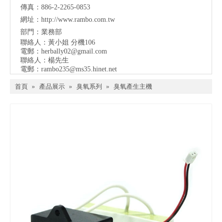
傳真：886-2-2265-0853
網址：
http://www.rambo.com.tw
部門：業務部
聯絡人：黃小姐 分機106
電郵：
herbally02@gmail.com
聯絡人：楊先生
電郵：
rambo235@ms35.hinet.net
首頁
»
產品展示
»
臭氧系列
»
臭氧產生主機