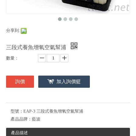
分享到:
三段式養魚增氧空氣幫浦
數量：
詢價
加入詢價籃
型號：
EAP-3 三段式養魚增氧空氣幫浦
產品品牌：
藍波
產品描述