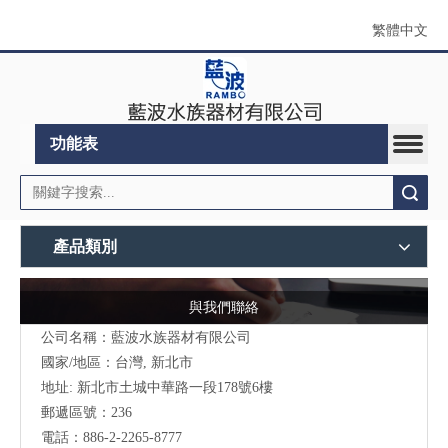
繁體中文
功能表
搜索
產品類別
與我們聯絡
公司名稱：藍波水族器材有限公司
國家/地區：台灣, 新北市
地址:
新北市土城中華路一段178號6樓
郵遞區號：236
電話：886-2-2265-8777