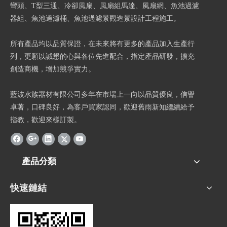
彎頭、T型三通、冷卻風扇、風扇組馬達、風扇網、魚池過濾
器組、魚池過濾桶、魚池過濾景觀造景設計工程施工。
所有產品均以品質保證，在未來將有更多的產品加入生產行
列，更願以誠懇的心與各位先進配合，指定產品研發，擴充
創造商機，增加競爭實力。
藍波水族器材有限公司多年在市場上一向以品質優良，信譽
卓著，口碑良好，為客戶買家認同，歡迎舊雨新知繼續給予
指教，歡迎來樣訂製。
產品分類
快速鏈結