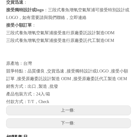
交貨迅速
：
接受獨特設計或logo
：三段式養魚增氧空氣幫浦可接受特別設計或
LOGO，如有需要請與我們聯絡，
立即連絡
接受小額訂單
：
三段式養魚增氧空氣幫浦接受進行原廠委託設計製造ODM
三段式養魚增氧空氣幫浦接受進行原廠委託代工製造OEM
原產地：台灣
競爭特點：品質優良 ,交貨迅速 ,接受獨特設計或LOGO ,接受小額
訂單 ,接受原廠委託設計製造 ODM ,接受原廠委託代工製造 OEM
銷售方式：出口 ,製造 ,批發
產品包裝方式：24入/箱
付款方式：T/T，Check
上一條:
下一條: