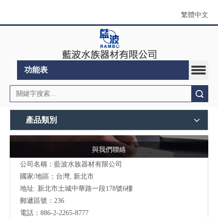
繁體中文
功能表
搜索
產品類別
與我們聯絡
公司名稱：藍波水族器材有限公司
國家/地區：台灣, 新北市
地址:
新北市土城中華路一段178號6樓
郵遞區號：236
電話：886-2-2265-8777