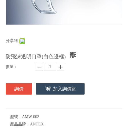
分享到:
防飛沫透明口罩(白色邊框)
數量：
詢價
加入詢價籃
型號：
AMW-002
產品品牌：
ANTEX