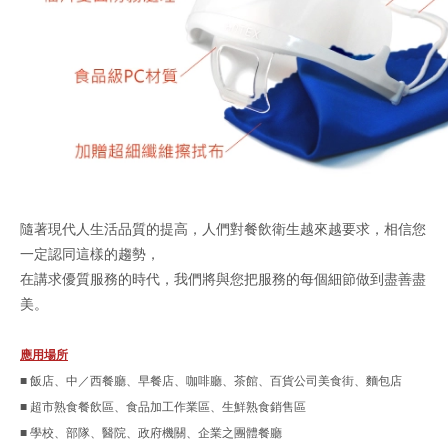
隨著現代人生活品質的提高，人們對餐飲衛生越來越要求，相信您
一定認同這樣的趨勢，
在講求優質服務的時代，我們將與您把服務的每個細節做到盡善盡
美。
應用場所
■ 飯店、中／西餐廳、早餐店、咖啡廳、茶館、百貨公司美食街、麵包店
■ 超市熟食餐飲區、食品加工作業區、生鮮熟食銷售區
■ 學校、部隊、醫院、政府機關、企業之團體餐廳