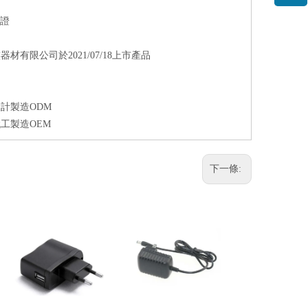
認證
水族器材有限公司於2021/07/18上市產品
託設計製造ODM
託代工製造OEM
下一條: