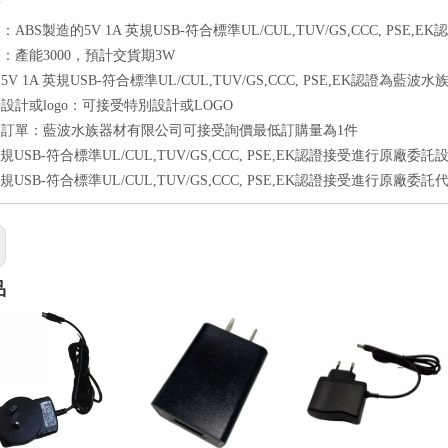
點
ABS製造的5V 1A 英規USB-符合標準UL/CUL,TUV/GS,CCC, PSE,EK
：產能3000，預計交貨期3W
V 1A 英規USB-符合標準UL/CUL,TUV/GS,CCC, PSE,EK認證為藍波
設計或logo：可接受特別設計或LOGO
額訂單：藍波水族器材有限公司可接受詢價最低訂購量為1件
 英規USB-符合標準UL/CUL,TUV/GS,CCC, PSE,EK認證接受進行原廠委
 英規USB-符合標準UL/CUL,TUV/GS,CCC, PSE,EK認證接受進行原廠委
品