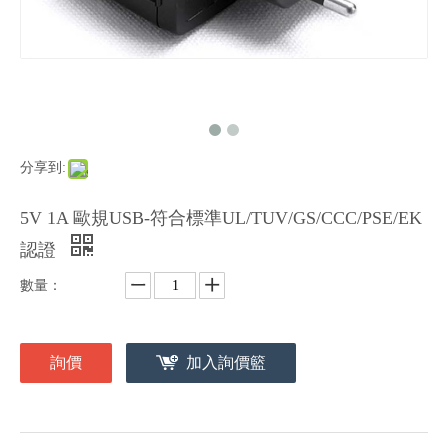
分享到:
5V 1A 歐規USB-符合標準UL/TUV/GS/CCC/PSE/EK
認證
數量：
詢價
加入詢價籃