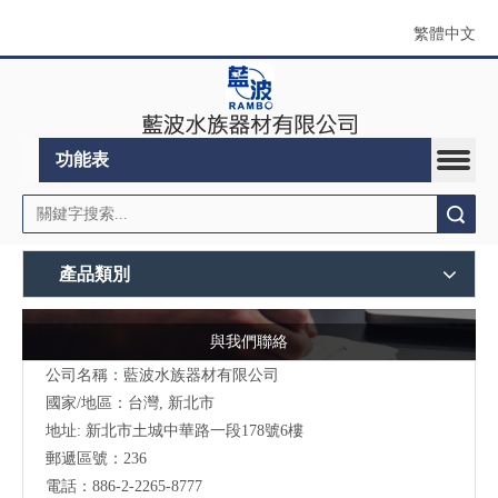
繁體中文
功能表
搜索
產品類別
與我們聯絡
公司名稱：藍波水族器材有限公司
國家/地區：台灣, 新北市
地址:
新北市土城中華路一段178號6樓
郵遞區號：236
電話：886-2-2265-8777