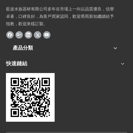
藍波水族器材有限公司多年在市場上一向以品質優良，信譽
卓著，口碑良好，為客戶買家認同，歡迎舊雨新知繼續給予
指教，歡迎來樣訂製。
產品分類
快速鏈結