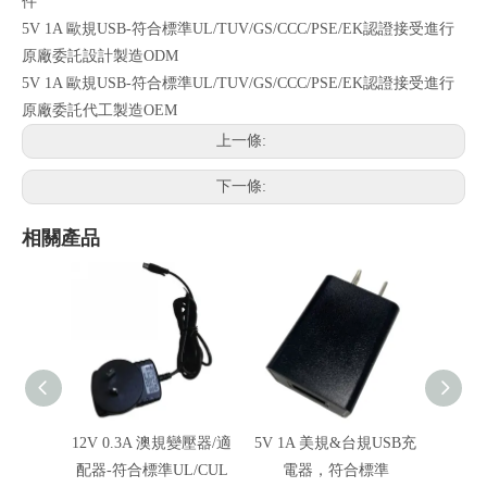
件
5V 1A 歐規USB-符合標準UL/TUV/GS/CCC/PSE/EK認證接受進行
原廠委託設計製造ODM
5V 1A 歐規USB-符合標準UL/TUV/GS/CCC/PSE/EK認證接受進行
原廠委託代工製造OEM
上一條:
下一條:
相關產品
12V 0.3A 澳規變壓器/適
5V 1A 美規&台規USB充
5V 1
配器-符合標準UL/CUL
電器，符合標準