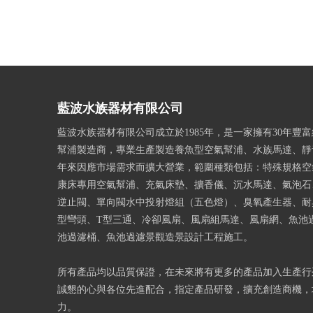
藍波水族器材有限公司
藍波水族器材有限公司成立於1985年，是一家擁有30年豐
幫浦製造商，專業生產製造養魚型空氣幫浦、水族馬達、靜
年來因應市場需求而擴大營業，範圍種類包括：特殊規格空
康床專用空氣幫浦、充氣床墊、擴香儀、沉水馬達、氣泡石
逆止閥、單向閥水中投射燈組（五色燈）、臭氧產生器、耐
型彎頭、T型三通、冷卻風扇、風扇組馬達、風扇網、魚池
池過濾桶、魚池過濾景觀造景設計工程施工。
所有產品均以品質保證，在未來將有更多的產品加入生產行
誠懇的心與各位先進配合，指定產品研發，擴充創造商機，
力。