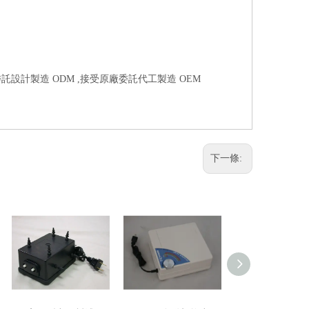
託設計製造 ODM ,接受原廠委託代工製造 OEM
下一條: