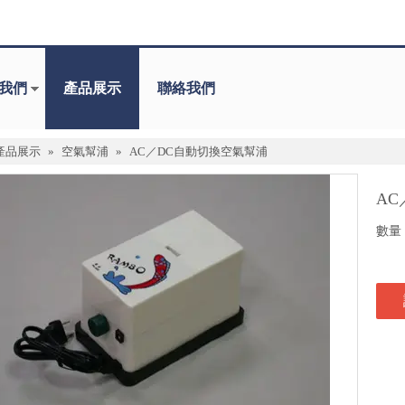
我們
產品展示
聯絡我們
產品展示
»
空氣幫浦
»
AC／DC自動切換空氣幫浦
A
數量