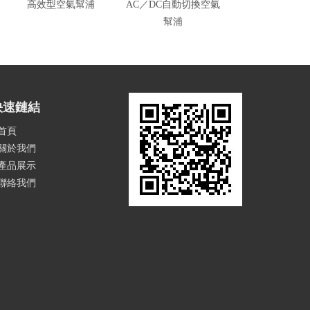
高效型空氣幫浦
AC／DC自動切換空氣
強力靜音型空氣
幫浦
快速鏈結
首頁
關於我們
產品展示
聯絡我們