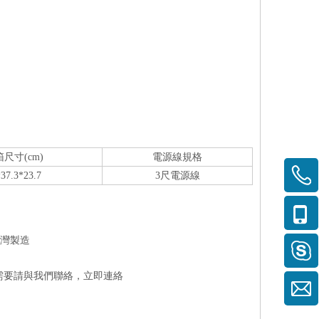
尺寸(cm)
電源線規格
37.3*23.7
3尺電源線
台灣製造
需要請與我們聯絡，
立即連絡