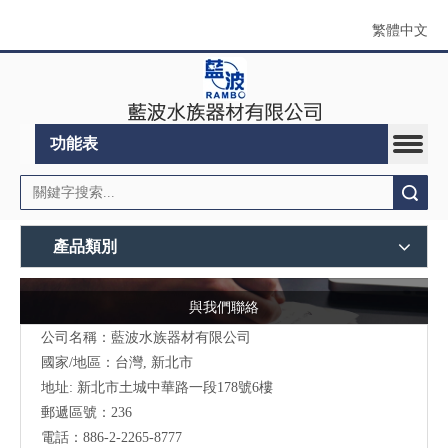
繁體中文
功能表
搜索
產品類別
與我們聯絡
公司名稱：藍波水族器材有限公司
國家/地區：台灣, 新北市
地址:
新北市土城中華路一段178號6樓
郵遞區號：236
電話：886-2-2265-8777