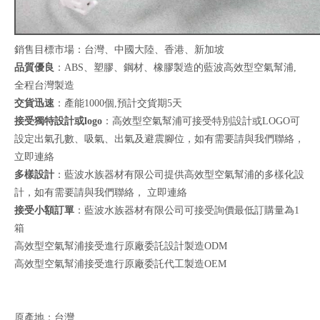
銷售目標市場：台灣、中國大陸、香港、新加坡
品質優良
：ABS、塑膠、鋼材、橡膠製造的藍波高效型空氣幫浦,
全程台灣製造
交貨迅速
：產能1000個,預計交貨期5天
接受獨特設計或logo
：高效型空氣幫浦可接受特別設計或LOGO可
設定出氣孔數、吸氣、出氣及避震腳位，如有需要請與我們聯絡，
立即連絡
多樣設計
：藍波水族器材有限公司提供高效型空氣幫浦的多樣化設
計，如有需要請與我們聯絡，
立即連絡
接受小額訂單
：藍波水族器材有限公司可接受詢價最低訂購量為1
箱
高效型空氣幫浦接受進行原廠委託設計製造ODM
高效型空氣幫浦接受進行原廠委託代工製造OEM
原產地：台灣