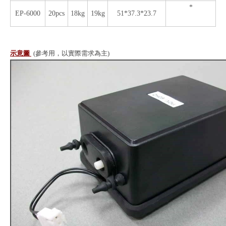
*
EP-6000
20pcs
18kg
19kg
51*37.3*23.7
示意圖
(參考用，以實際需求為主)