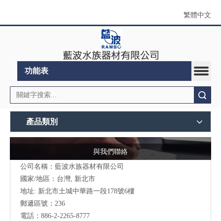
繁體中文
功能表
搜索
產品類別
與我們聯絡
公司名稱：藍波水族器材有限公司
國家/地區：台灣, 新北市
地址:
新北市土城中華路一段178號6樓
郵遞區號：236
電話：886-2-2265-8777