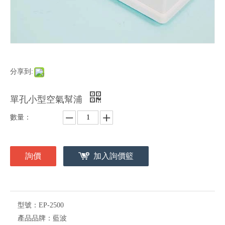
分享到:
單孔小型空氣幫浦
數量：
詢價
加入詢價籃
型號：
EP-2500
產品品牌：
藍波