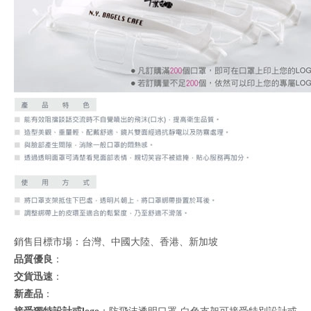
銷售目標市場：台灣、中國大陸、香港、新加坡
品質優良
：
交貨迅速
：
新產品
：