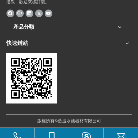
指教，歡迎來樣訂製。
產品分類
快速鏈結
版權所有©藍波水族器材有限公司