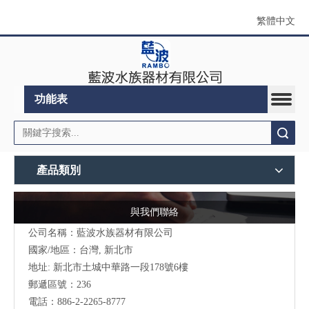
繁體中文
功能表
搜索
產品類別
與我們聯絡
公司名稱：藍波水族器材有限公司
國家/地區：台灣, 新北市
地址:
新北市土城中華路一段178號6樓
郵遞區號：236
電話：886-2-2265-8777