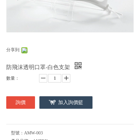
分享到:
防飛沫透明口罩-白色支架
數量：
詢價
加入詢價籃
型號：
AMW-003