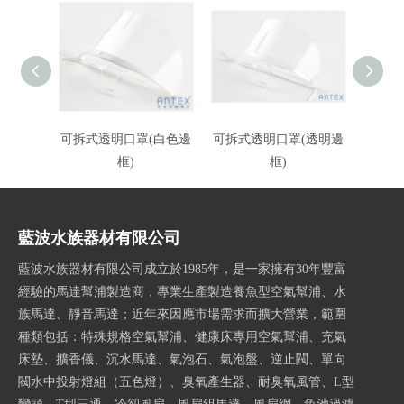
可拆式透明口罩(白色邊
可拆式透明口罩(透明邊
框)
框)
藍波水族器材有限公司
藍波水族器材有限公司成立於1985年，是一家擁有30年豐富
經驗的馬達幫浦製造商，專業生產製造養魚型空氣幫浦、水
族馬達、靜音馬達；近年來因應市場需求而擴大營業，範圍
種類包括：特殊規格空氣幫浦、健康床專用空氣幫浦、充氣
床墊、擴香儀、沉水馬達、氣泡石、氣泡盤、逆止閥、單向
閥水中投射燈組（五色燈）、臭氧產生器、耐臭氧風管、L型