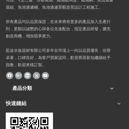
彎頭、T型三通、冷卻風扇、風扇組馬達、風扇網、魚池過濾
器組、魚池過濾桶、魚池過濾景觀造景設計工程施工。
所有產品均以品質保證，在未來將有更多的產品加入生產行
列，更願以誠懇的心與各位先進配合，指定產品研發，擴充
創造商機，增加競爭實力。
藍波水族器材有限公司多年在市場上一向以品質優良，信譽
卓著，口碑良好，為客戶買家認同，歡迎舊雨新知繼續給予
指教，歡迎來樣訂製。
產品分類
快速鏈結