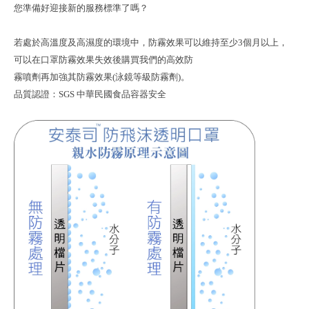
您準備好迎接新的服務標準了嗎？
若處於高溫度及高濕度的環境中，防霧效果可以維持至少3個月以上，
可以在口罩防霧效果失效後購買我們的高效防
霧噴劑再加強其防霧效果(泳鏡等級防霧劑)。
品質認證：SGS 中華民國食品容器安全