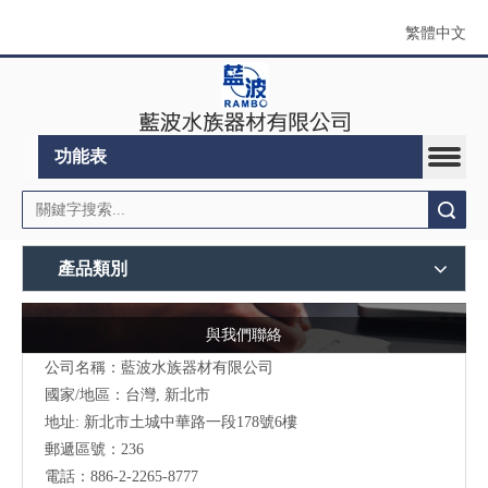
繁體中文
功能表
搜索
產品類別
與我們聯絡
公司名稱：藍波水族器材有限公司
國家/地區：台灣, 新北市
地址:
新北市土城中華路一段178號6樓
郵遞區號：236
電話：886-2-2265-8777