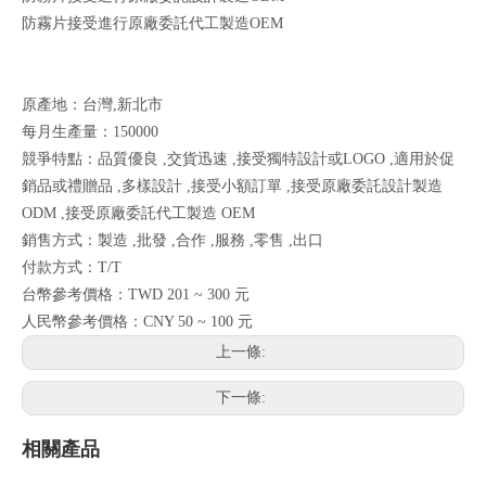
防霧片接受進行原廠委託代工製造OEM
原產地：台灣,新北市
每月生產量：150000
競爭特點：品質優良 ,交貨迅速 ,接受獨特設計或LOGO ,適用於促
銷品或禮贈品 ,多樣設計 ,接受小額訂單 ,接受原廠委託設計製造
ODM ,接受原廠委託代工製造 OEM
銷售方式：製造 ,批發 ,合作 ,服務 ,零售 ,出口
付款方式：T/T
台幣參考價格：TWD 201 ~ 300 元
人民幣參考價格：CNY 50 ~ 100 元
上一條:
下一條:
相關產品